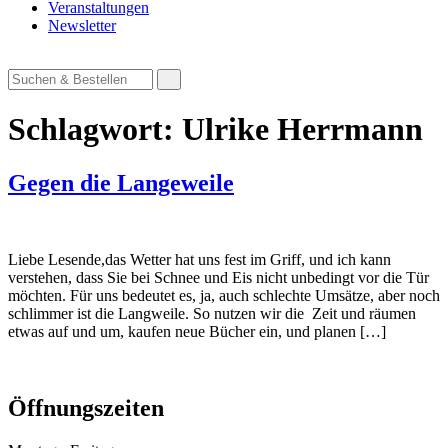
Veranstaltungen
Newsletter
Shop
Suchen
Suchen
&
&
Bestellen
Bestellen
Schlagwort:
Ulrike Herrmann
Gegen die Langeweile
Liebe Lesende,das Wetter hat uns fest im Griff, und ich kann
verstehen, dass Sie bei Schnee und Eis nicht unbedingt vor die Tür
möchten. Für uns bedeutet es, ja, auch schlechte Umsätze, aber noch
schlimmer ist die Langweile. So nutzen wir die Zeit und räumen
etwas auf und um, kaufen neue Bücher ein, und planen […]
Shop
Whatsapp
Instagram
Facebook
Tiktok
Newsletter
Öffnungszeiten