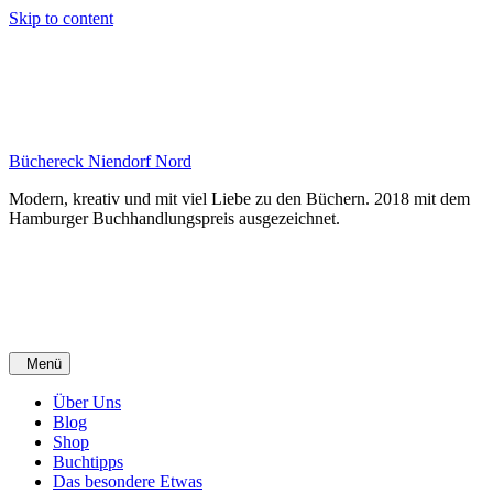
Skip to content
Büchereck Niendorf Nord
Modern, kreativ und mit viel Liebe zu den Büchern. 2018 mit dem
Hamburger Buchhandlungspreis ausgezeichnet.
Menü
Über Uns
Blog
Shop
Buchtipps
Das besondere Etwas